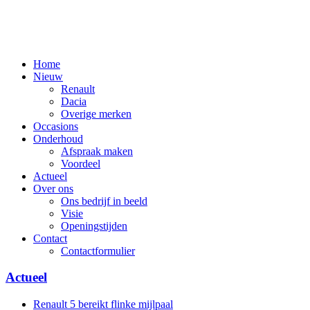
Home
Nieuw
Renault
Dacia
Overige merken
Occasions
Onderhoud
Afspraak maken
Voordeel
Actueel
Over ons
Ons bedrijf in beeld
Visie
Openingstijden
Contact
Contactformulier
Actueel
Renault 5 bereikt flinke mijlpaal