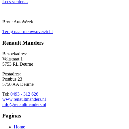
Lees verder…
Bron: AutoWeek
Terug naar nieuwsoverzicht
Renault Manders
Bezoekadres:
Voltstraat 1
5753 RL Deurne
Postadres:
Postbus 23
5750 AA Deurne
Tel:
0493 - 312 626
www.renaultmanders.nl
info@renaultmanders.nl
Paginas
Home