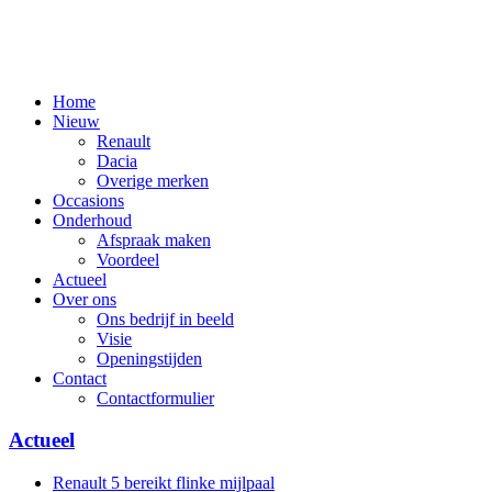
Home
Nieuw
Renault
Dacia
Overige merken
Occasions
Onderhoud
Afspraak maken
Voordeel
Actueel
Over ons
Ons bedrijf in beeld
Visie
Openingstijden
Contact
Contactformulier
Actueel
Renault 5 bereikt flinke mijlpaal