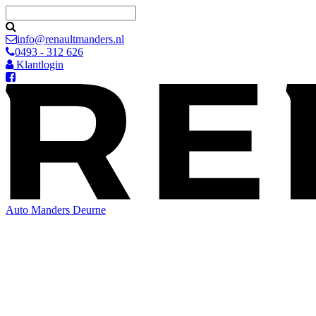
info@renaultmanders.nl
0493 - 312 626
Klantlogin
Auto Manders
Deurne