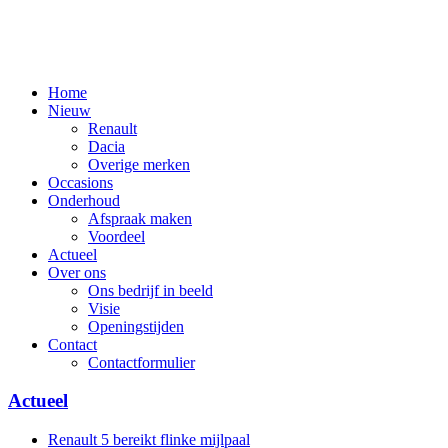
Home
Nieuw
Renault
Dacia
Overige merken
Occasions
Onderhoud
Afspraak maken
Voordeel
Actueel
Over ons
Ons bedrijf in beeld
Visie
Openingstijden
Contact
Contactformulier
Actueel
Renault 5 bereikt flinke mijlpaal