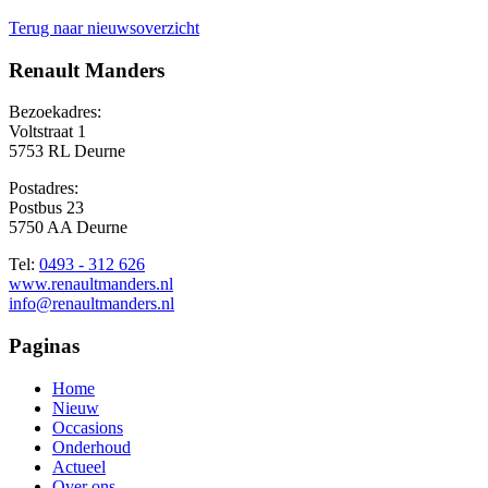
Terug naar nieuwsoverzicht
Renault Manders
Bezoekadres:
Voltstraat 1
5753 RL Deurne
Postadres:
Postbus 23
5750 AA Deurne
Tel:
0493 - 312 626
www.renaultmanders.nl
info@renaultmanders.nl
Paginas
Home
Nieuw
Occasions
Onderhoud
Actueel
Over ons